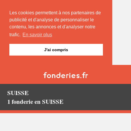
Les cookies permettent à nos partenaires de
publicité et d'analyse de personnaliser le
contenu, les annonces et d'analyser notre
trafic.
En savoir plus
J'ai compris
SUISSE
1 fonderie en SUISSE