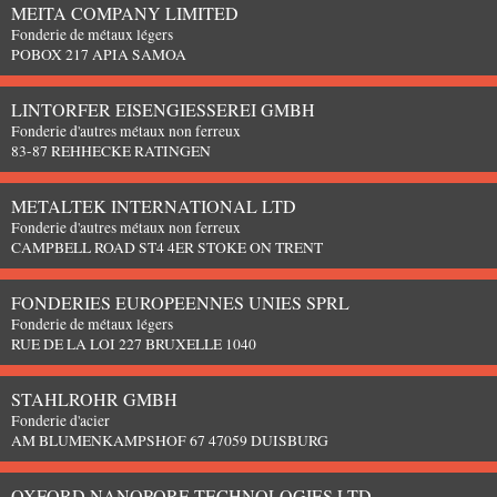
MEITA COMPANY LIMITED
Fonderie de métaux légers
POBOX 217 APIA SAMOA
LINTORFER EISENGIESSEREI GMBH
Fonderie d'autres métaux non ferreux
83-87 REHHECKE RATINGEN
METALTEK INTERNATIONAL LTD
Fonderie d'autres métaux non ferreux
CAMPBELL ROAD ST4 4ER STOKE ON TRENT
FONDERIES EUROPEENNES UNIES SPRL
Fonderie de métaux légers
RUE DE LA LOI 227 BRUXELLE 1040
STAHLROHR GMBH
Fonderie d'acier
AM BLUMENKAMPSHOF 67 47059 DUISBURG
OXFORD NANOPORE TECHNOLOGIES LTD