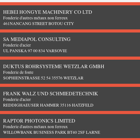
HEBEI HONGYE MACHINERY CO LTD
Fonderie d'autres métaux non ferreux
461NANCANG STREET BOTOU CITY
SA MEDIAPOL CONSULTING
Fonderie d'acier
UL PANSKA 97 00 834 VARSOVIE
DUKTUS ROHRSYSTEME WETZLAR GMBH
Fonderie de fonte
SOPHIENSTRASSE 52 54 35576 WETZLAR
FRANK WALZ UND SCHMIEDETECHNIK
Fonderie d'acier
REDDIGHAEUSER HAMMER 35116 HATZFELD
RAPTOR PHOTONICS LIMITED
Fonderie d'autres métaux non ferreux
WILLOWBANK BUSINESS PARK BT40 2SF LARNE