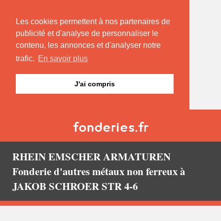
Les cookies permettent à nos partenaires de
publicité et d'analyse de personnaliser le
contenu, les annonces et d'analyser notre
trafic.
En savoir plus
J'ai compris
RHEIN EMSCHER ARMATUREN
Fonderie d'autres métaux non ferreux à
JAKOB SCHROER STR 4-6