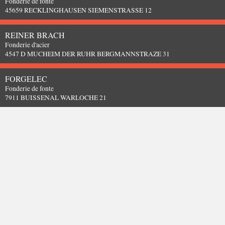
Fonderie de fonte
45659 RECKLINGHAUSEN SIEMENSTRASSE 12
REINER BRACH
Fonderie d'acier
4547 D MUCHEIM DER RUHR BERGMANNSTRAZE 31
FORGELEC
Fonderie de fonte
7911 BUISSENAL WARLOCHE 21