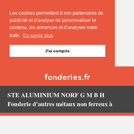
Les cookies permettent à nos partenaires de
publicité et d'analyse de personnaliser le
contenu, les annonces et d'analyser notre
trafic.
En savoir plus
J'ai compris
STE ALUMINIUM NORF G M B H
Fonderie d'autres métaux non ferreux à