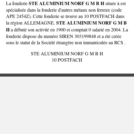
STE ALUMINIUM NORF G M B H
La fonderie
située à est
spécialisée dans la fonderie d'autres métaux non ferreux (code
APE 2454Z). Cette fonderie se trouve au 10 POSTFACH dans
STE ALUMINIUM NORF G M B
la
région ALLEMAGNE
.
H
a débuté son activité en 1900 et comptait 0 salarié en 2004. La
fonderie dispose du numéro SIREN 303199848 et a été créée
sous le statut de la Société étrangère non immatriculée au RCS .
STE ALUMINIUM NORF G M B H
10 POSTFACH