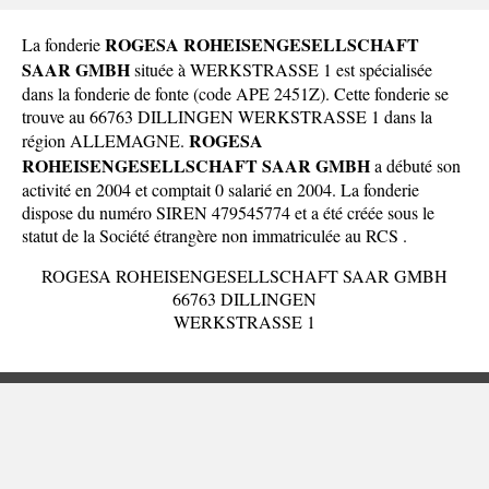
ROGESA ROHEISENGESELLSCHAFT
La fonderie
SAAR GMBH
située à WERKSTRASSE 1 est spécialisée
dans la fonderie de fonte (code APE 2451Z). Cette fonderie se
trouve au 66763 DILLINGEN WERKSTRASSE 1 dans la
ROGESA
région ALLEMAGNE
.
ROHEISENGESELLSCHAFT SAAR GMBH
a débuté son
activité en 2004 et comptait 0 salarié en 2004. La fonderie
dispose du numéro SIREN 479545774 et a été créée sous le
statut de la Société étrangère non immatriculée au RCS .
ROGESA ROHEISENGESELLSCHAFT SAAR GMBH
66763 DILLINGEN
WERKSTRASSE 1