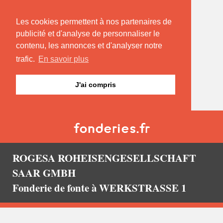
Les cookies permettent à nos partenaires de
publicité et d'analyse de personnaliser le
contenu, les annonces et d'analyser notre
trafic.
En savoir plus
J'ai compris
ROGESA ROHEISENGESELLSCHAFT
SAAR GMBH
Fonderie de fonte à WERKSTRASSE 1