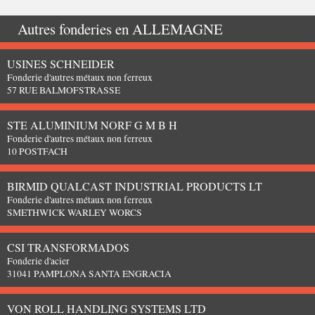
Autres fonderies en
ALLEMAGNE
USINES SCHNEIDER
Fonderie d'autres métaux non ferreux
57 RUE BALMOFSTRASSE
STE ALUMINIUM NORF G M B H
Fonderie d'autres métaux non ferreux
10 POSTFACH
BIRMID QUALCAST INDUSTRIAL PRODUCTS LT
Fonderie d'autres métaux non ferreux
SMETHWICK WARLEY WORCS
CSI TRANSFORMADOS
Fonderie d'acier
31041 PAMPLONA SANTA ENGRACIA
VON ROLL HANDLING SYSTEMS LTD