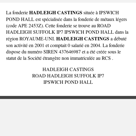
HADLEIGH CASTINGS
La fonderie
située à IPSWICH
POND HALL est spécialisée dans la fonderie de métaux légers
(code APE 2453Z). Cette fonderie se trouve au ROAD
HADLEIGH SUFFOLK IP7 IPSWICH POND HALL dans la
HADLEIGH CASTINGS
région ROYAUME-UNI
.
a débuté
son activité en 2001 et comptait 0 salarié en 2004. La fonderie
dispose du numéro SIREN 437646987 et a été créée sous le
statut de la Société étrangère non immatriculée au RCS .
HADLEIGH CASTINGS
ROAD HADLEIGH SUFFOLK IP7
IPSWICH POND HALL