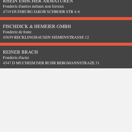
RHEIN EMSCHER ARMATUREN
Fonderie d'autres métaux non ferreux
4719 DUISBURG JAKOB SCHROER STR 4-6
FISCHDICK & HEMEIER GMBH
Fonderie de fonte
45659 RECKLINGHAUSEN SIEMENSTRASSE 12
REINER BRACH
Fonderie d'acier
4547 D MUCHEIM DER RUHR BERGMANNSTRAZE 31