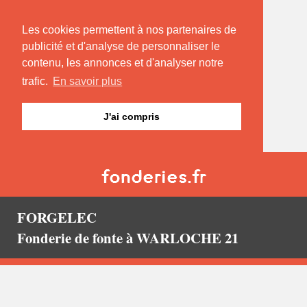
Les cookies permettent à nos partenaires de
publicité et d'analyse de personnaliser le
contenu, les annonces et d'analyser notre
trafic.
En savoir plus
J'ai compris
FORGELEC
Fonderie de fonte à WARLOCHE 21