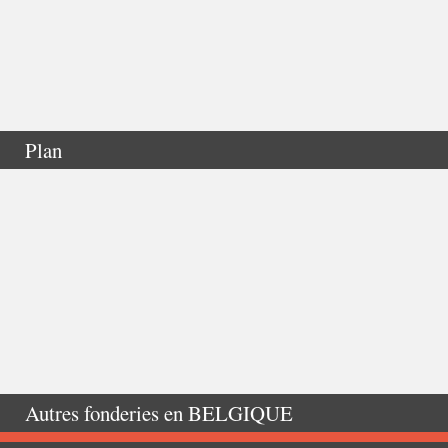
Plan
Autres fonderies en
BELGIQUE