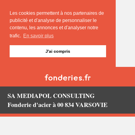
Les cookies permettent à nos partenaires de
publicité et d'analyse de personnaliser le
contenu, les annonces et d'analyser notre
trafic.
En savoir plus
J'ai compris
SA MEDIAPOL CONSULTING
Fonderie d'acier à 00 834 VARSOVIE