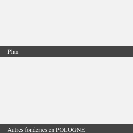
Plan
Autres fonderies en
POLOGNE