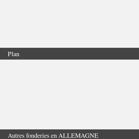
Plan
Autres fonderies en
ALLEMAGNE