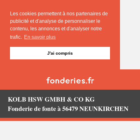
Les cookies permettent à nos partenaires de
publicité et d'analyse de personnaliser le
contenu, les annonces et d'analyser notre
trafic.
En savoir plus
J'ai compris
KOLB HSW GMBH & CO KG
Fonderie de fonte à 56479 NEUNKIRCHEN