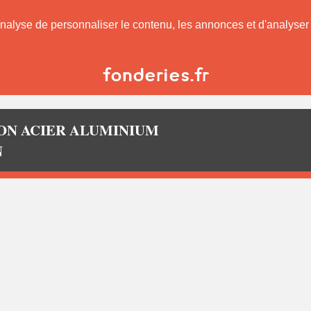
nalyse de personnaliser le contenu, les annonces et d'analyser n
ION ACIER ALUMINIUM
N