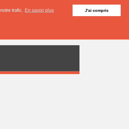
otre trafic.
En savoir plus
J'ai compris