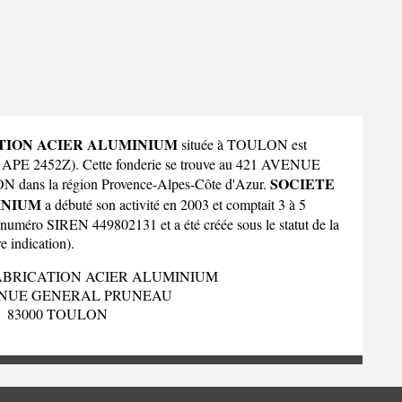
TION ACIER ALUMINIUM
située à TOULON est
code APE 2452Z). Cette fonderie se trouve au 421 AVENUE
SOCIETE
 dans la
région Provence-Alpes-Côte d'Azur
.
INIUM
a débuté son activité en 2003 et comptait 3 à 5
u numéro SIREN 449802131 et a été créée sous le statut de la
e indication).
ABRICATION ACIER ALUMINIUM
ENUE GENERAL PRUNEAU
83000 TOULON