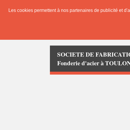
Les cookies permettent à nos partenaires de publicité et d'a
SOCIETE DE FABRICAT
Fonderie d'acier à TOULO