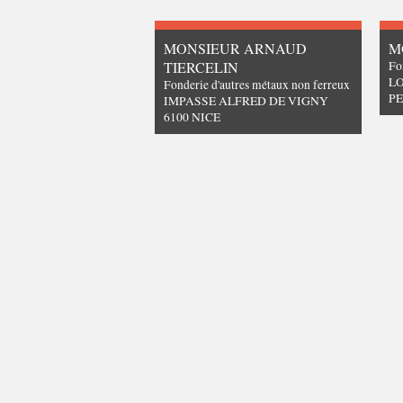
MONSIEUR ARNAUD
M
TIERCELIN
Fo
LO
Fonderie d'autres métaux non ferreux
P
IMPASSE ALFRED DE VIGNY
6100 NICE