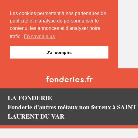
Les cookies permettent à nos partenaires de
publicité et d'analyse de personnaliser le
contenu, les annonces et d'analyser notre
trafic.
En savoir plus
J'ai compris
LA FONDERIE
Fonderie d'autres métaux non ferreux à SAINT
LAURENT DU VAR