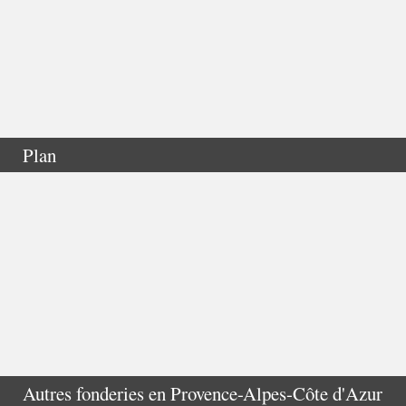
Plan
Autres fonderies en
Provence-Alpes-Côte d'Azur