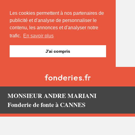
Les cookies permettent à nos partenaires de
publicité et d'analyse de personnaliser le
contenu, les annonces et d'analyser notre
trafic.
En savoir plus
J'ai compris
MONSIEUR ANDRE MARIANI
Fonderie de fonte à CANNES