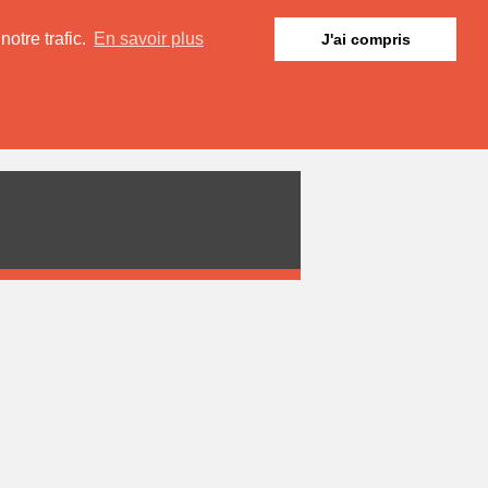
otre trafic.
En savoir plus
J'ai compris