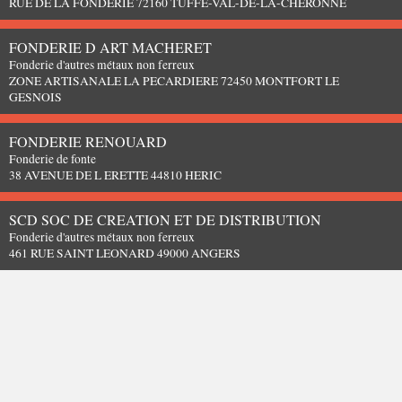
RUE DE LA FONDERIE 72160 TUFFE-VAL-DE-LA-CHERONNE
FONDERIE D ART MACHERET
Fonderie d'autres métaux non ferreux
ZONE ARTISANALE LA PECARDIERE 72450 MONTFORT LE
GESNOIS
FONDERIE RENOUARD
Fonderie de fonte
38 AVENUE DE L ERETTE 44810 HERIC
SCD SOC DE CREATION ET DE DISTRIBUTION
Fonderie d'autres métaux non ferreux
461 RUE SAINT LEONARD 49000 ANGERS