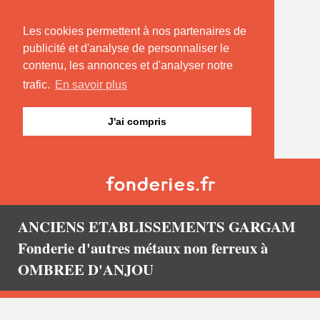
Les cookies permettent à nos partenaires de
publicité et d'analyse de personnaliser le
contenu, les annonces et d'analyser notre
trafic.
En savoir plus
J'ai compris
ANCIENS ETABLISSEMENTS GARGAM
Fonderie d'autres métaux non ferreux à
OMBREE D'ANJOU