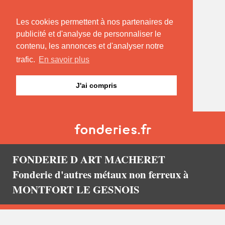
Les cookies permettent à nos partenaires de
publicité et d'analyse de personnaliser le
contenu, les annonces et d'analyser notre
trafic.
En savoir plus
J'ai compris
FONDERIE D ART MACHERET
Fonderie d'autres métaux non ferreux à
MONTFORT LE GESNOIS