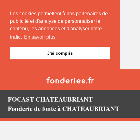
Les cookies permettent à nos partenaires de
publicité et d'analyse de personnaliser le
contenu, les annonces et d'analyser notre
trafic.
En savoir plus
J'ai compris
FOCAST CHATEAUBRIANT
Fonderie de fonte à CHATEAUBRIANT