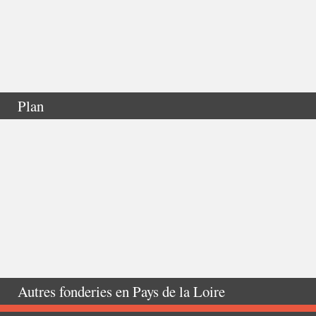
Plan
Autres fonderies en
Pays de la Loire