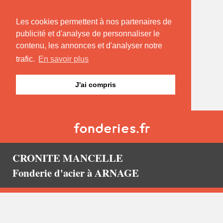
Les cookies permettent à nos partenaires de
publicité et d'analyse de personnaliser le
contenu, les annonces et d'analyser notre
trafic.
En savoir plus
J'ai compris
CRONITE MANCELLE
Fonderie d'acier à ARNAGE