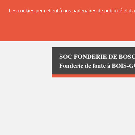
Les cookies permettent à nos partenaires de publicité et d'a
SOC FONDERIE DE BOS
Fonderie de fonte à BOI