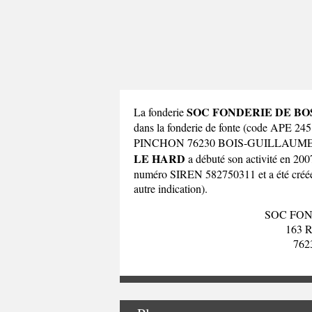
SOC FONDERIE DE BO
La fonderie
dans la fonderie de fonte (code APE 2
PINCHON 76230 BOIS-GUILLAUME 
LE HARD
a débuté son activité en 200
numéro SIREN 582750311 et a été créée so
autre indication).
SOC FON
163 
76