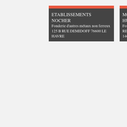
ETABLISSEMENTS
M
NOCHER
H
Fonderie d'autres métaux non ferreux
Fo
125 B RUE DEMIDOFF 76600 LE
RE
HAVRE
14