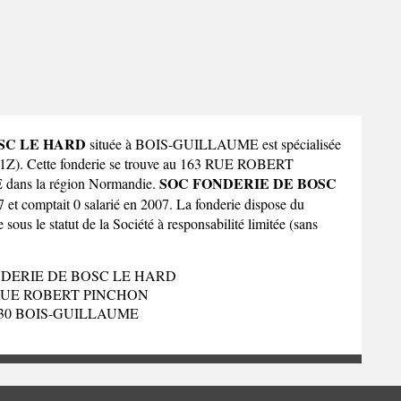
SC LE HARD
située à BOIS-GUILLAUME est spécialisée
451Z). Cette fonderie se trouve au 163 RUE ROBERT
SOC FONDERIE DE BOSC
dans la
région Normandie
.
7 et comptait 0 salarié en 2007. La fonderie dispose du
us le statut de la Société à responsabilité limitée (sans
DERIE DE BOSC LE HARD
RUE ROBERT PINCHON
230 BOIS-GUILLAUME