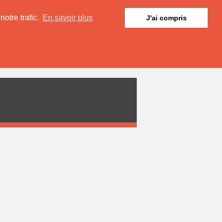
otre trafic.
En savoir plus
J'ai compris