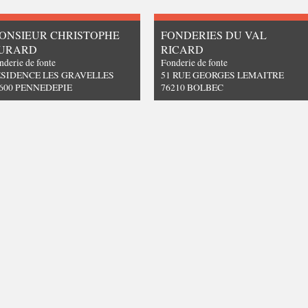
ONSIEUR CHRISTOPHE
FONDERIES DU VAL
URARD
RICARD
nderie de fonte
Fonderie de fonte
SIDENCE LES GRAVELLES
51 RUE GEORGES LEMAITRE
600 PENNEDEPIE
76210 BOLBEC