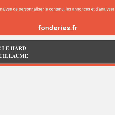
nalyse de personnaliser le contenu, les annonces et d'analyser n
C LE HARD
S-GUILLAUME