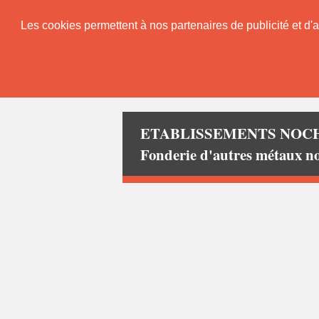
Les cookies permettent à nos partenaires de publicité et d'a
ETABLISSEMENTS NOC
Fonderie d'autres métaux 