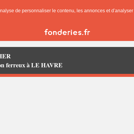
nalyse de personnaliser le contenu, les annonces et d'analyser n
HER
non ferreux à LE HAVRE