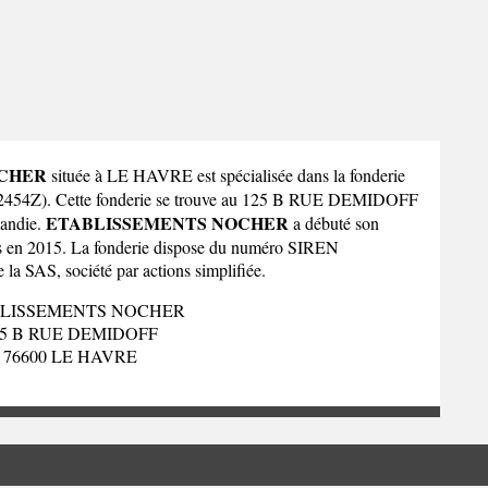
OCHER
située à LE HAVRE est spécialisée dans la fonderie
E 2454Z). Cette fonderie se trouve au 125 B RUE DEMIDOFF
ETABLISSEMENTS NOCHER
andie
.
a débuté son
riés en 2015. La fonderie dispose du numéro SIREN
e la SAS, société par actions simplifiée.
LISSEMENTS NOCHER
25 B RUE DEMIDOFF
76600 LE HAVRE