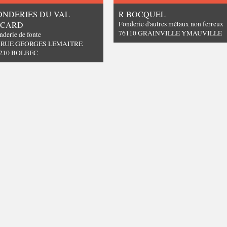
ONDERIES DU VAL
R BOCQUEL
ICARD
Fonderie d'autres métaux non ferreux
76110 GRAINVILLE YMAUVILLE
nderie de fonte
 RUE GEORGES LEMAITRE
210 BOLBEC