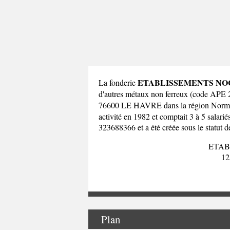
ETABLISSEMENTS N
La fonderie
d'autres métaux non ferreux (code AP
76600 LE HAVRE dans la
région Norm
activité en 1982 et comptait 3 à 5 sala
323688366 et a été créée sous le statut d
ETAB
1
Plan