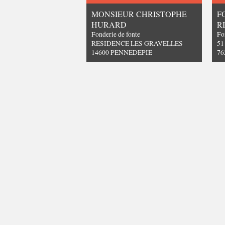
MONSIEUR CHRISTOPHE
F
HURARD
R
Fonderie de fonte
Fo
RESIDENCE LES GRAVELLES
51
14600 PENNEDEPIE
76