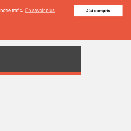
otre trafic.
En savoir plus
J'ai compris