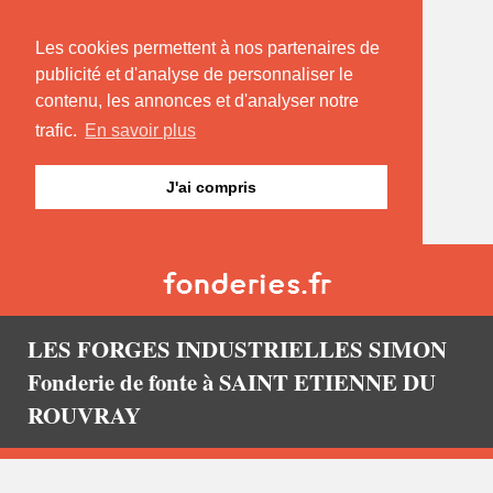
Les cookies permettent à nos partenaires de
publicité et d'analyse de personnaliser le
contenu, les annonces et d'analyser notre
trafic.
En savoir plus
J'ai compris
LES FORGES INDUSTRIELLES SIMON
Fonderie de fonte à SAINT ETIENNE DU
ROUVRAY