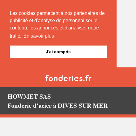
Les cookies permettent à nos partenaires de
publicité et d'analyse de personnaliser le
contenu, les annonces et d'analyser notre
trafic.
En savoir plus
J'ai compris
HOWMET SAS
Fonderie d'acier à DIVES SUR MER