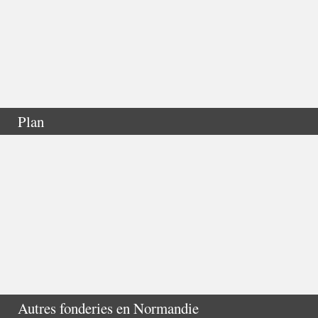
Plan
Autres fonderies en
Normandie