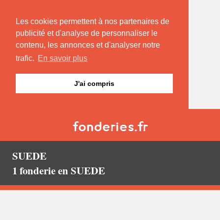
Les cookies permettent à nos partenaires de
publicité et d'analyse de personnaliser le
contenu, les annonces et d'analyser notre
trafic.
En savoir plus
J'ai compris
SUEDE
1 fonderie en SUEDE