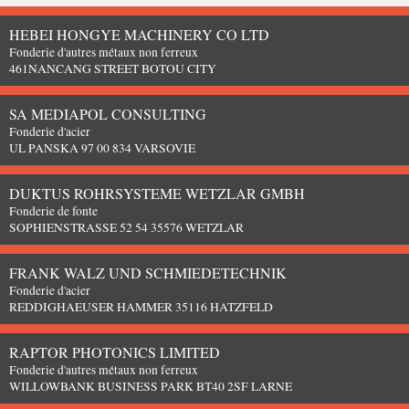
HEBEI HONGYE MACHINERY CO LTD
Fonderie d'autres métaux non ferreux
461NANCANG STREET BOTOU CITY
SA MEDIAPOL CONSULTING
Fonderie d'acier
UL PANSKA 97 00 834 VARSOVIE
DUKTUS ROHRSYSTEME WETZLAR GMBH
Fonderie de fonte
SOPHIENSTRASSE 52 54 35576 WETZLAR
FRANK WALZ UND SCHMIEDETECHNIK
Fonderie d'acier
REDDIGHAEUSER HAMMER 35116 HATZFELD
RAPTOR PHOTONICS LIMITED
Fonderie d'autres métaux non ferreux
WILLOWBANK BUSINESS PARK BT40 2SF LARNE