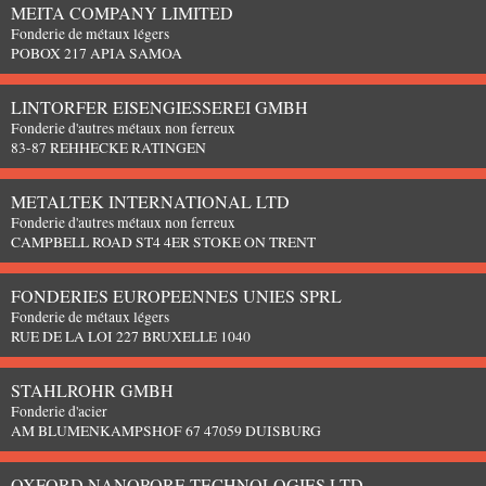
MEITA COMPANY LIMITED
Fonderie de métaux légers
POBOX 217 APIA SAMOA
LINTORFER EISENGIESSEREI GMBH
Fonderie d'autres métaux non ferreux
83-87 REHHECKE RATINGEN
METALTEK INTERNATIONAL LTD
Fonderie d'autres métaux non ferreux
CAMPBELL ROAD ST4 4ER STOKE ON TRENT
FONDERIES EUROPEENNES UNIES SPRL
Fonderie de métaux légers
RUE DE LA LOI 227 BRUXELLE 1040
STAHLROHR GMBH
Fonderie d'acier
AM BLUMENKAMPSHOF 67 47059 DUISBURG
OXFORD NANOPORE TECHNOLOGIES LTD