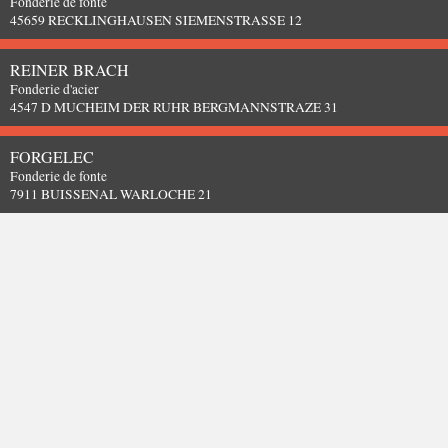
Fonderie de fonte
45659 RECKLINGHAUSEN SIEMENSTRASSE 12
REINER BRACH
Fonderie d'acier
4547 D MUCHEIM DER RUHR BERGMANNSTRAZE 31
FORGELEC
Fonderie de fonte
7911 BUISSENAL WARLOCHE 21