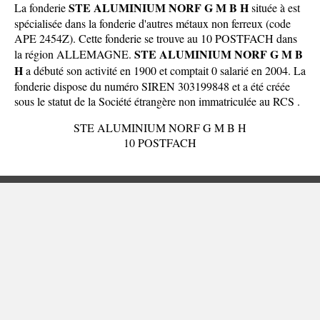
STE ALUMINIUM NORF G M B H
La fonderie
située à est
spécialisée dans la fonderie d'autres métaux non ferreux (code
APE 2454Z). Cette fonderie se trouve au 10 POSTFACH dans
STE ALUMINIUM NORF G M B
la
région ALLEMAGNE
.
H
a débuté son activité en 1900 et comptait 0 salarié en 2004. La
fonderie dispose du numéro SIREN 303199848 et a été créée
sous le statut de la Société étrangère non immatriculée au RCS .
STE ALUMINIUM NORF G M B H
10 POSTFACH