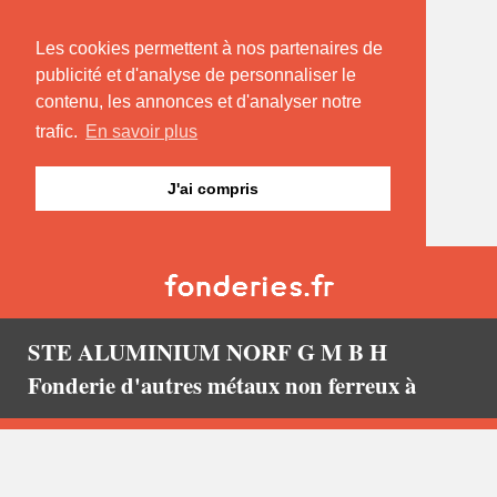
Les cookies permettent à nos partenaires de
publicité et d'analyse de personnaliser le
contenu, les annonces et d'analyser notre
trafic.
En savoir plus
J'ai compris
STE ALUMINIUM NORF G M B H
Fonderie d'autres métaux non ferreux à