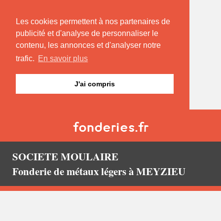
Les cookies permettent à nos partenaires de
publicité et d'analyse de personnaliser le
contenu, les annonces et d'analyser notre
trafic.
En savoir plus
J'ai compris
SOCIETE MOULAIRE
Fonderie de métaux légers à MEYZIEU