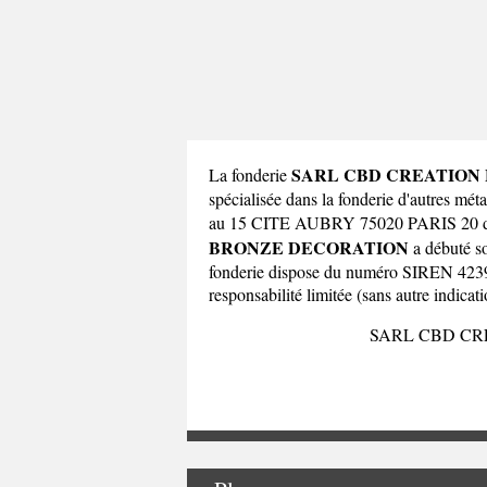
SARL CBD CREATION
La fonderie
spécialisée dans la fonderie d'autres mé
au 15 CITE AUBRY 75020 PARIS 20 d
BRONZE DECORATION
a débuté so
fonderie dispose du numéro SIREN 423932
responsabilité limitée (sans autre indicati
SARL CBD C