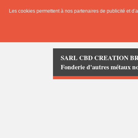
Les cookies permettent à nos partenaires de publicité et d'a
SARL CBD CREATION B
Fonderie d'autres métaux n