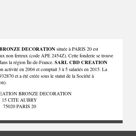
 BRONZE DECORATION
située à PARIS 20 est
taux non ferreux (code APE 2454Z). Cette fonderie se trouve
SARL CBD CREATION
ans la
région Île-de-France
.
n activité en 2004 et comptait 3 à 5 salariés en 2015. La
870 et a été créée sous le statut de la Société à
on).
REATION BRONZE DECORATION
15 CITE AUBRY
75020 PARIS 20