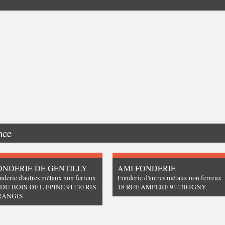
nce
ONDERIE DE GENTILLY
AMI FONDERIE
nderie d'autres métaux non ferreux
Fonderie d'autres métaux non ferreux
 DU BOIS DE L EPINE 91130 RIS
18 RUE AMPERE 91430 IGNY
RANGIS