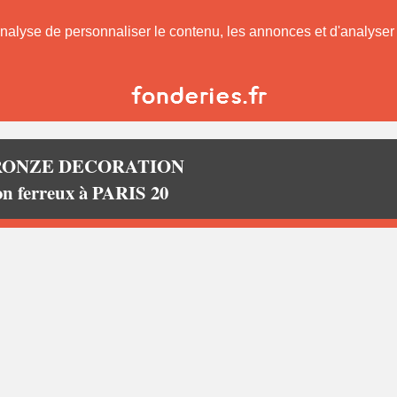
nalyse de personnaliser le contenu, les annonces et d'analyser n
RONZE DECORATION
on ferreux à PARIS 20