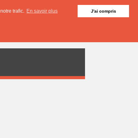
otre trafic.
En savoir plus
J'ai compris