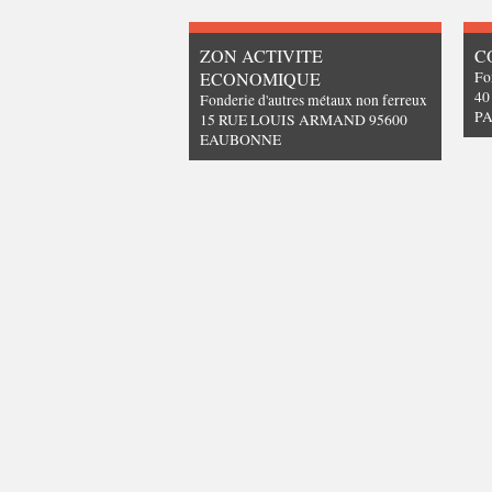
ZON ACTIVITE
C
ECONOMIQUE
Fo
40
Fonderie d'autres métaux non ferreux
PA
15 RUE LOUIS ARMAND 95600
EAUBONNE