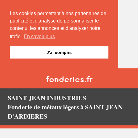
Les cookies permettent à nos partenaires de
publicité et d'analyse de personnaliser le
contenu, les annonces et d'analyser notre
trafic.
En savoir plus
J'ai compris
SAINT JEAN INDUSTRIES
Fonderie de métaux légers à SAINT JEAN
D'ARDIERES