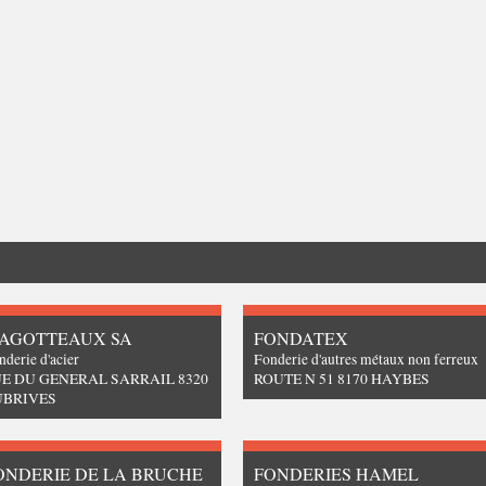
AGOTTEAUX SA
FONDATEX
nderie d'acier
Fonderie d'autres métaux non ferreux
E DU GENERAL SARRAIL 8320
ROUTE N 51 8170 HAYBES
UBRIVES
ONDERIE DE LA BRUCHE
FONDERIES HAMEL