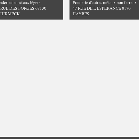
nderie de métaux légers
Fonderie d'autres métaux non ferreux
 RUE DES FORGES 67130
47 RUE DE L ESPERANCE 8170
CHIRMECK
HAYBES