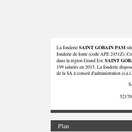
SAINT GOBAIN PAM
La fonderie
si
fonderie de fonte (code APE 2451Z).
SAINT GOB
dans la
région Grand Est
.
199 salariés en 2015. La fonderie dispo
de la SA à conseil d'administration (s.a.i.
S
5217
Plan