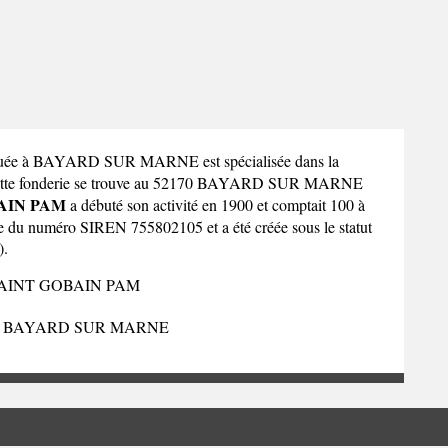
tuée à BAYARD SUR MARNE est spécialisée dans la
 Cette fonderie se trouve au 52170 BAYARD SUR MARNE
AIN PAM
a débuté son activité en 1900 et comptait 100 à
se du numéro SIREN 755802105 et a été créée sous le statut
).
AINT GOBAIN PAM
0 BAYARD SUR MARNE