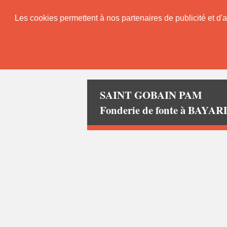
Les cookies permettent à nos partenaires de publicité et d'a
SAINT GOBAIN PAM
Fonderie de fonte à BAY