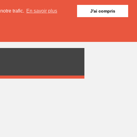
otre trafic.
En savoir plus
J'ai compris