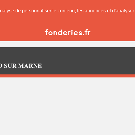
nalyse de personnaliser le contenu, les annonces et d'analyser n
ARD SUR MARNE