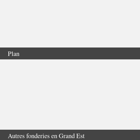
Plan
Autres fonderies en
Grand Est