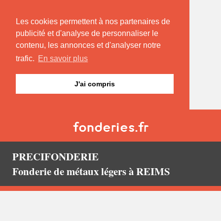
Les cookies permettent à nos partenaires de
publicité et d'analyse de personnaliser le
contenu, les annonces et d'analyser notre
trafic.
En savoir plus
J'ai compris
PRECIFONDERIE
Fonderie de métaux légers à REIMS