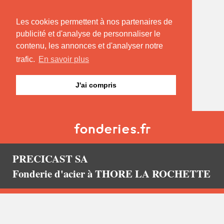
Les cookies permettent à nos partenaires de
publicité et d'analyse de personnaliser le
contenu, les annonces et d'analyser notre
trafic.
En savoir plus
J'ai compris
PRECICAST SA
Fonderie d'acier à THORE LA ROCHETTE