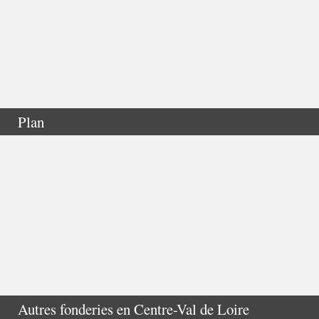
Plan
Autres fonderies en
Centre-Val de Loire