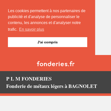
Les cookies permettent à nos partenaires de
publicité et d'analyse de personnaliser le
contenu, les annonces et d'analyser notre
trafic.
En savoir plus
J'ai compris
P L M FONDERIES
Fonderie de métaux légers à BAGNOLET