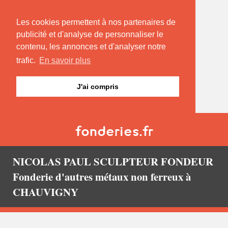
Les cookies permettent à nos partenaires de
publicité et d'analyse de personnaliser le
contenu, les annonces et d'analyser notre
trafic.
En savoir plus
J'ai compris
NICOLAS PAUL SCULPTEUR FONDEUR
Fonderie d'autres métaux non ferreux à
CHAUVIGNY