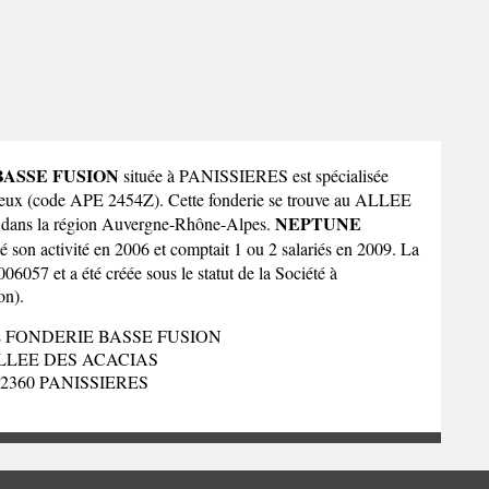
ASSE FUSION
située à PANISSIERES est spécialisée
erreux (code APE 2454Z). Cette fonderie se trouve au ALLEE
NEPTUNE
ans la
région Auvergne-Rhône-Alpes
.
é son activité en 2006 et comptait 1 ou 2 salariés en 2009. La
057 et a été créée sous le statut de la Société à
on).
 FONDERIE BASSE FUSION
LLEE DES ACACIAS
42360 PANISSIERES