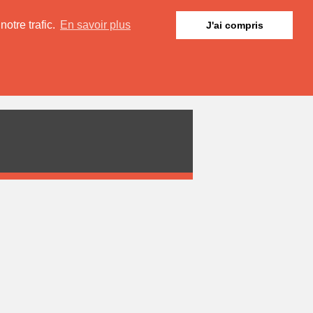
otre trafic.
En savoir plus
J'ai compris