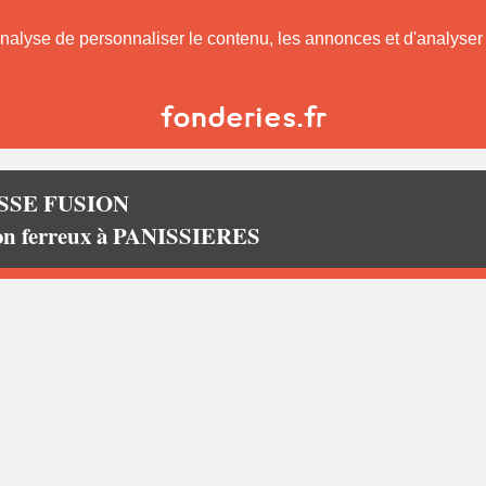
nalyse de personnaliser le contenu, les annonces et d'analyser n
SSE FUSION
non ferreux à PANISSIERES