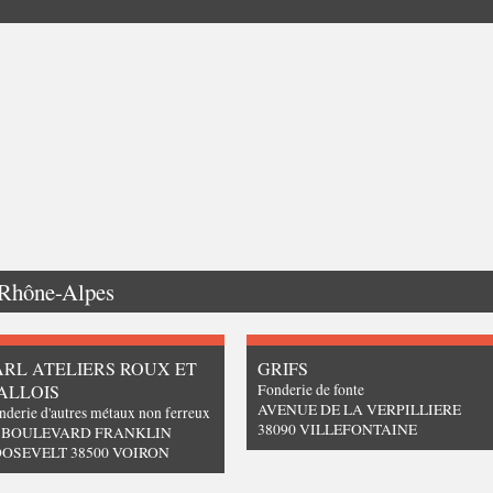
Rhône-Alpes
ARL ATELIERS ROUX ET
GRIFS
ALLOIS
Fonderie de fonte
AVENUE DE LA VERPILLIERE
nderie d'autres métaux non ferreux
38090 VILLEFONTAINE
3 BOULEVARD FRANKLIN
OSEVELT 38500 VOIRON