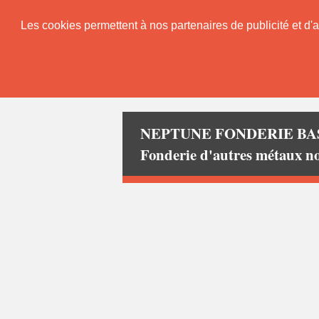
Les cookies permettent à nos partenaires de publicité et d'a
NEPTUNE FONDERIE BA
Fonderie d'autres métaux 