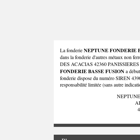
NEPTUNE FONDERIE B
La fonderie
dans la fonderie d'autres métaux non f
DES ACACIAS 42360 PANISSIERES d
FONDERIE BASSE FUSION
a début
fonderie dispose du numéro SIREN 439006
responsabilité limitée (sans autre indicati
NEPTUNE
A