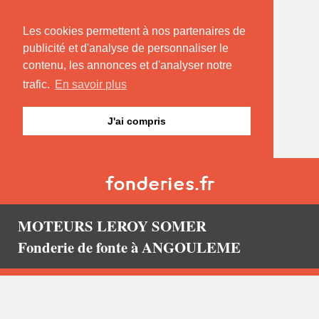
Les cookies permettent à nos partenaires de
publicité et d'analyse de personnaliser le
contenu, les annonces et d'analyser notre
trafic.
En savoir plus
J'ai compris
MOTEURS LEROY SOMER
Fonderie de fonte à ANGOULEME