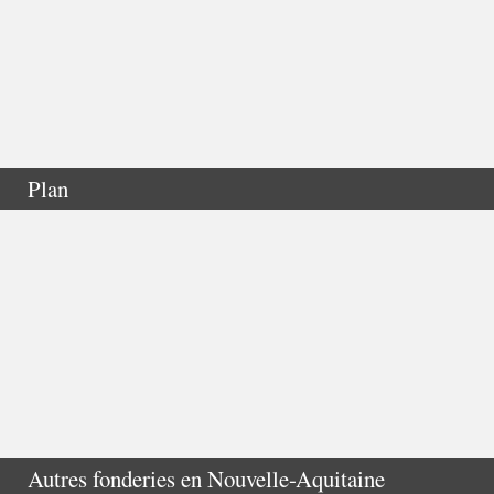
Plan
Autres fonderies en
Nouvelle-Aquitaine