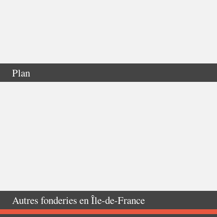
Plan
Autres fonderies en
Île-de-France