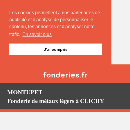
Les cookies permettent à nos partenaires de
publicité et d'analyse de personnaliser le
contenu, les annonces et d'analyser notre
trafic.
En savoir plus
J'ai compris
MONTUPET
Fonderie de métaux légers à CLICHY