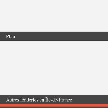
Plan
Autres fonderies en
Île-de-France