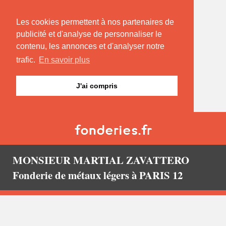
Les cookies permettent à nos partenaires de
publicité et d'analyse de personnaliser le
contenu, les annonces et d'analyser notre
trafic.
En savoir plus
J'ai compris
MONSIEUR MARTIAL ZAVATTERO
Fonderie de métaux légers à PARIS 12