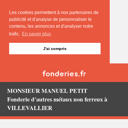
Les cookies permettent à nos partenaires de
publicité et d'analyse de personnaliser le
contenu, les annonces et d'analyser notre
trafic.
En savoir plus
J'ai compris
MONSIEUR MANUEL PETIT
Fonderie d'autres métaux non ferreux à
VILLEVALLIER