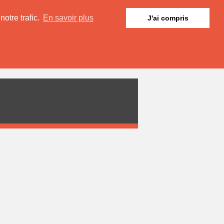
otre trafic.
En savoir plus
J'ai compris