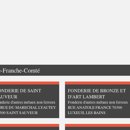
e-Franche-Comté
ONDERIE DE SAINT
FONDERIE DE BRONZE ET
AUVEUR
D'ART LAMBERT
nderie d'autres métaux non ferreux
Fonderie d'autres métaux non ferreux
4 RUE DU MARECHAL LYAUTEY
RUE ANATOLE FRANCE 70300
300 SAINT SAUVEUR
LUXEUIL LES BAINS