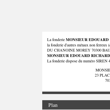
MONSIEUR EDOUARD
La fonderie
la fonderie d'autres métaux non ferreu
DU CHANOINE MOREY 70300 BAU
MONSIEUR EDOUARD RICHAR
La fonderie dispose du numéro SIREN 490
MONSI
23 PLA
70
Plan