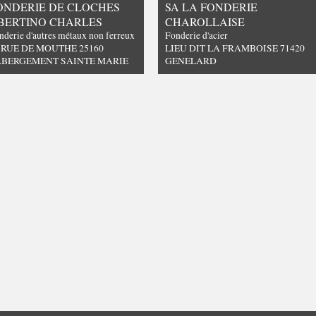
ONDERIE DE CLOCHES
SA LA FONDERIE
BERTINO CHARLES
CHAROLLAISE
nderie d'autres métaux non ferreux
Fonderie d'acier
 RUE DE MOUTHE 25160
LIEU DIT LA FRAMBOISE 71420
ABERGEMENT SAINTE MARIE
GENELARD