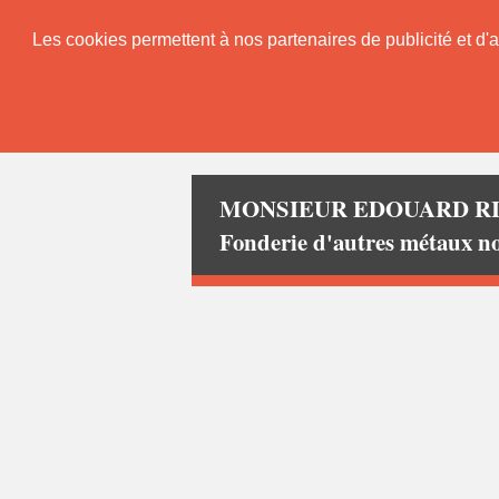
Les cookies permettent à nos partenaires de publicité et d'a
MONSIEUR EDOUARD R
Fonderie d'autres métaux