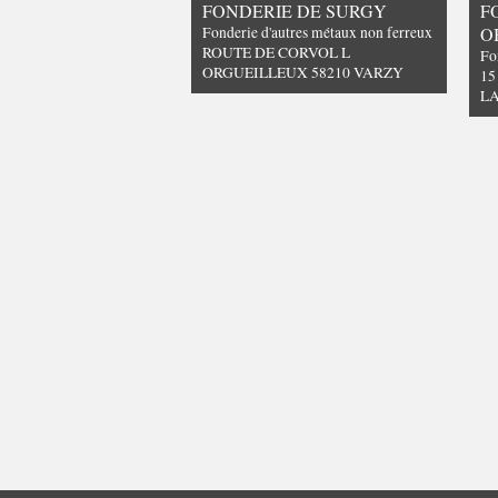
FONDERIE DE SURGY
F
Fonderie d'autres métaux non ferreux
O
ROUTE DE CORVOL L
Fo
ORGUEILLEUX 58210 VARZY
15
L