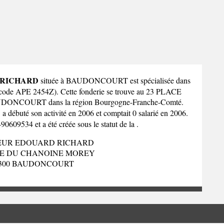
 RICHARD
située à BAUDONCOURT est spécialisée dans
x (code APE 2454Z). Cette fonderie se trouve au 23 PLACE
DONCOURT dans la
région Bourgogne-Franche-Comté
.
D
a débuté son activité en 2006 et comptait 0 salarié en 2006.
609534 et a été créée sous le statut de la .
EUR EDOUARD RICHARD
CE DU CHANOINE MOREY
300 BAUDONCOURT