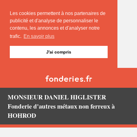
Les cookies permettent à nos partenaires de
publicité et d'analyse de personnaliser le
contenu, les annonces et d'analyser notre
trafic.
En savoir plus
J'ai compris
MONSIEUR DANIEL HIGLISTER
Fonderie d'autres métaux non ferreux à
HOHROD