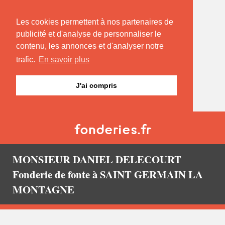
Les cookies permettent à nos partenaires de
publicité et d'analyse de personnaliser le
contenu, les annonces et d'analyser notre
trafic.
En savoir plus
J'ai compris
MONSIEUR DANIEL DELECOURT
Fonderie de fonte à SAINT GERMAIN LA
MONTAGNE