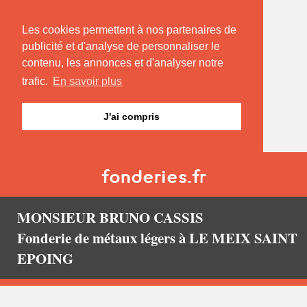
Les cookies permettent à nos partenaires de
publicité et d'analyse de personnaliser le
contenu, les annonces et d'analyser notre
trafic.
En savoir plus
J'ai compris
MONSIEUR BRUNO CASSIS
Fonderie de métaux légers à LE MEIX SAINT
EPOING