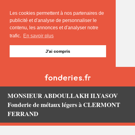
Les cookies permettent à nos partenaires de
publicité et d'analyse de personnaliser le
contenu, les annonces et d'analyser notre
trafic.
En savoir plus
J'ai compris
MONSIEUR ABDOULLAKH ILYASOV
Fonderie de métaux légers à CLERMONT
FERRAND