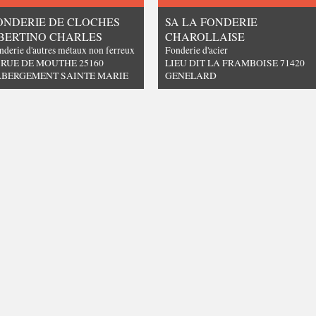
ONDERIE DE CLOCHES
SA LA FONDERIE
BERTINO CHARLES
CHAROLLAISE
nderie d'autres métaux non ferreux
Fonderie d'acier
 RUE DE MOUTHE 25160
LIEU DIT LA FRAMBOISE 71420
ABERGEMENT SAINTE MARIE
GENELARD