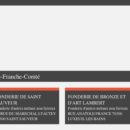
e-Franche-Comté
ONDERIE DE SAINT
FONDERIE DE BRONZE ET
AUVEUR
D'ART LAMBERT
nderie d'autres métaux non ferreux
Fonderie d'autres métaux non ferreux
4 RUE DU MARECHAL LYAUTEY
RUE ANATOLE FRANCE 70300
300 SAINT SAUVEUR
LUXEUIL LES BAINS