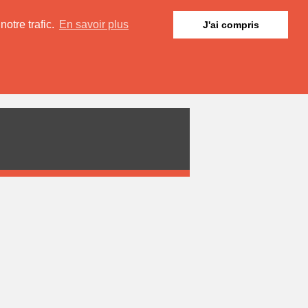
otre trafic.
En savoir plus
J'ai compris