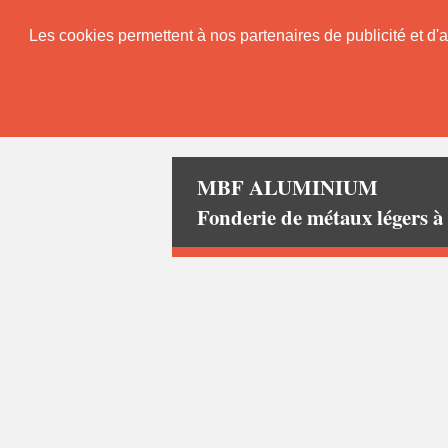
Les cookies permettent à nos partenaires de publicité et d'a
MBF ALUMINIUM
Fonderie de métaux léger