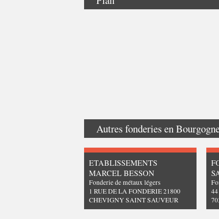
Autres fonderies en
Bourgogn
ETABLISSEMENTS
F
MARCEL BESSON
S
Fonderie de métaux légers
Fo
1 RUE DE LA FONDERIE 21800
4
CHEVIGNY SAINT SAUVEUR
70