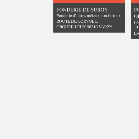
FONDERIE DE SURGY
F
Fonderie d'autres métaux non ferreux
O
ROUTE DE CORVOL L
Fo
ORGUEILLEUX 58210 VARZY
15
L