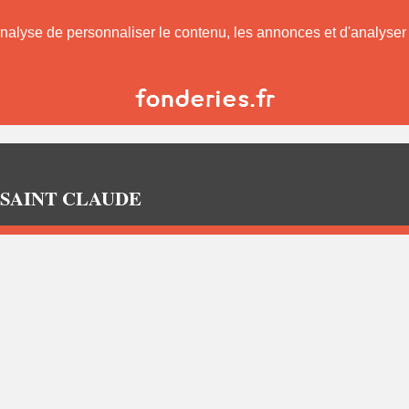
nalyse de personnaliser le contenu, les annonces et d'analyser n
s à SAINT CLAUDE