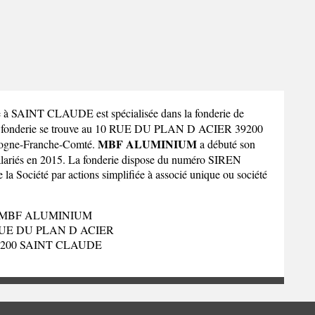
e à SAINT CLAUDE est spécialisée dans la fonderie de
te fonderie se trouve au 10 RUE DU PLAN D ACIER 39200
MBF ALUMINIUM
gogne-Franche-Comté
.
a débuté son
salariés en 2015. La fonderie dispose du numéro SIREN
e la Société par actions simplifiée à associé unique ou société
MBF ALUMINIUM
RUE DU PLAN D ACIER
9200 SAINT CLAUDE