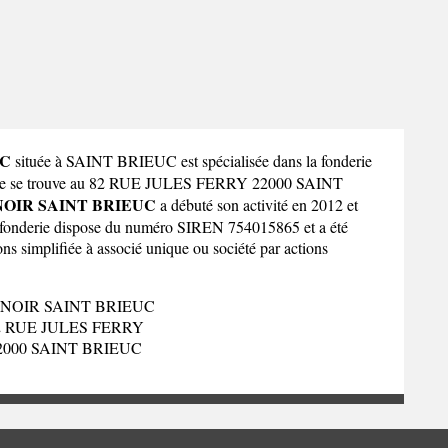
UC
située à SAINT BRIEUC est spécialisée dans la fonderie
derie se trouve au 82 RUE JULES FERRY 22000 SAINT
OIR SAINT BRIEUC
a débuté son activité en 2012 et
a fonderie dispose du numéro SIREN 754015865 et a été
ions simplifiée à associé unique ou société par actions
NOIR SAINT BRIEUC
2 RUE JULES FERRY
2000 SAINT BRIEUC