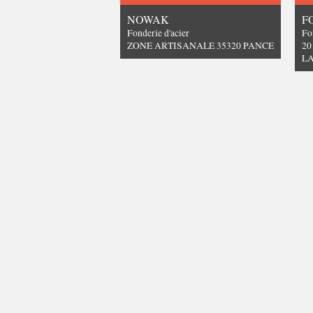
NOWAK
F
Fonderie d'acier
Fo
ZONE ARTISANALE 35320 PANCE
20
L