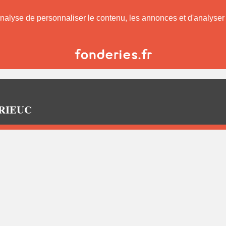
nalyse de personnaliser le contenu, les annonces et d'analyser n
 BRIEUC