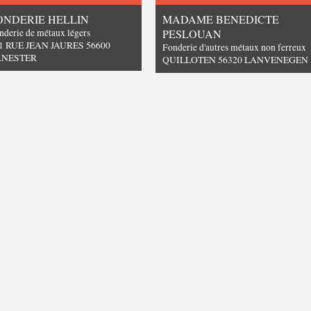
ONDERIE HELLIN
MADAME BENEDICTE
nderie de métaux légers
PESLOUAN
1 RUE JEAN JAURES 56600
Fonderie d'autres métaux non ferreux
ANESTER
QUILLOTEN 56320 LANVENEGEN