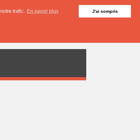
otre trafic.
En savoir plus
J'ai compris