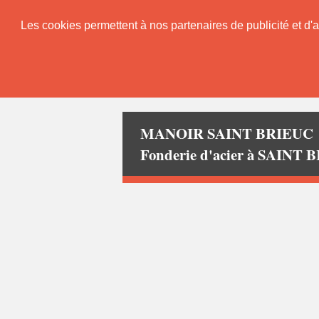
Les cookies permettent à nos partenaires de publicité et d'a
MANOIR SAINT BRIEUC
Fonderie d'acier à SAINT