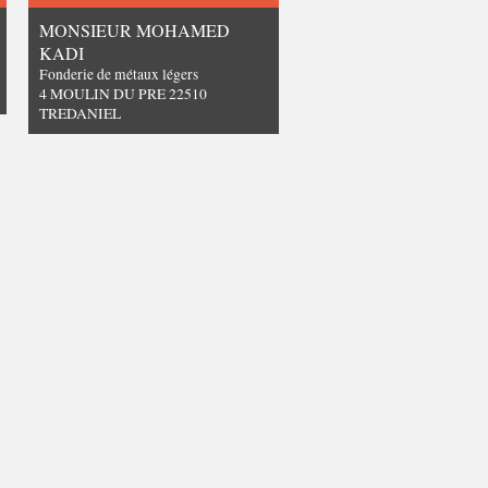
MONSIEUR MOHAMED
KADI
Fonderie de métaux légers
4 MOULIN DU PRE 22510
TREDANIEL