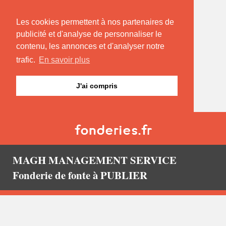
Les cookies permettent à nos partenaires de
publicité et d'analyse de personnaliser le
contenu, les annonces et d'analyser notre
trafic.
En savoir plus
J'ai compris
MAGH MANAGEMENT SERVICE
Fonderie de fonte à PUBLIER