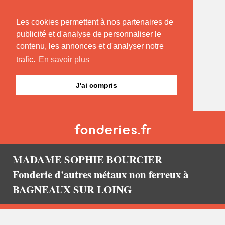
Les cookies permettent à nos partenaires de
publicité et d'analyse de personnaliser le
contenu, les annonces et d'analyser notre
trafic.
En savoir plus
J'ai compris
MADAME SOPHIE BOURCIER
Fonderie d'autres métaux non ferreux à
BAGNEAUX SUR LOING