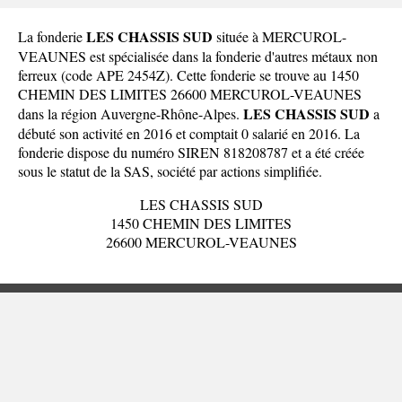
LES CHASSIS SUD
La fonderie
située à MERCUROL-
VEAUNES est spécialisée dans la fonderie d'autres métaux non
ferreux (code APE 2454Z). Cette fonderie se trouve au 1450
CHEMIN DES LIMITES 26600 MERCUROL-VEAUNES
LES CHASSIS SUD
dans la
région Auvergne-Rhône-Alpes
.
a
débuté son activité en 2016 et comptait 0 salarié en 2016. La
fonderie dispose du numéro SIREN 818208787 et a été créée
sous le statut de la SAS, société par actions simplifiée.
LES CHASSIS SUD
1450 CHEMIN DES LIMITES
26600 MERCUROL-VEAUNES