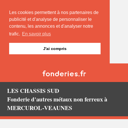
Les cookies permettent à nos partenaires de
publicité et d'analyse de personnaliser le
contenu, les annonces et d'analyser notre
trafic.
En savoir plus
J'ai compris
LES CHASSIS SUD
Fonderie d'autres métaux non ferreux à
MERCUROL-VEAUNES