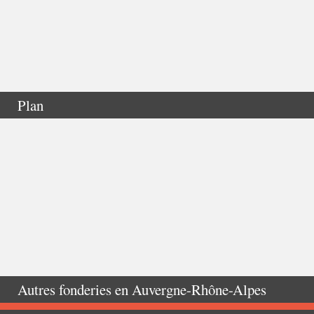
Plan
Autres fonderies en
Auvergne-Rhône-Alpes