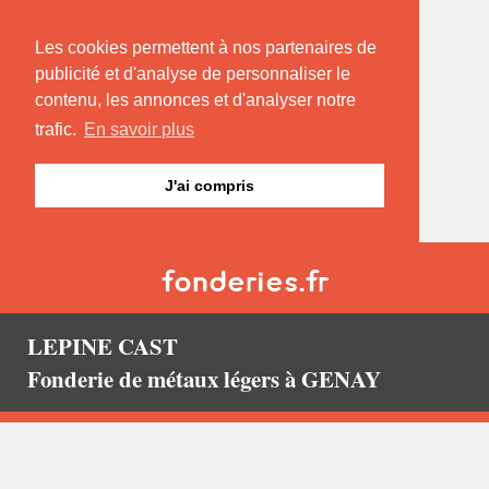
Les cookies permettent à nos partenaires de
publicité et d'analyse de personnaliser le
contenu, les annonces et d'analyser notre
trafic.
En savoir plus
J'ai compris
LEPINE CAST
Fonderie de métaux légers à GENAY