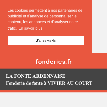
Les cookies permettent à nos partenaires de
publicité et d'analyse de personnaliser le
contenu, les annonces et d'analyser notre
trafic.
En savoir plus
J'ai compris
LA FONTE ARDENNAISE
Fonderie de fonte à VIVIER AU COURT