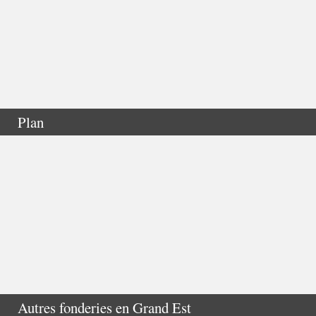
Plan
Autres fonderies en
Grand Est