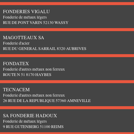
FONDERIES VIGALU
Fonderie de métaux légers
RUE DE PONT VARIN 52130 WASSY
MAGOTTEAUX SA
Fonderie d'acier
RUE DU GENERAL SARRAIL 8320 AUBRIVES
FONDATEX
Fonderie d'autres métaux non ferreux
ROUTE N 51 8170 HAYBES
TECNACEM
Fonderie d'autres métaux non ferreux
26 RUE DE LA REPUBLIQUE 57360 AMNEVILLE
SA FONDERIE HADOUX
Fonderie de métaux légers
9 RUE GUTENBERG 51100 REIMS