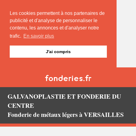
Les cookies permettent à nos partenaires de
publicité et d'analyse de personnaliser le
contenu, les annonces et d'analyser notre
trafic.
En savoir plus
J'ai compris
GALVANOPLASTIE ET FONDERIE DU
CENTRE
Fonderie de métaux légers à VERSAILLES