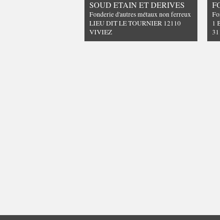
SOUD ETAIN ET DERIVES
F
Fonderie d'autres métaux non ferreux
Fo
LIEU DIT LE TOURNIER 12110
1 
VIVIEZ
31