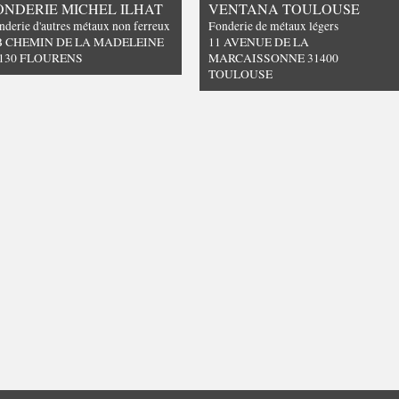
ONDERIE MICHEL ILHAT
VENTANA TOULOUSE
nderie d'autres métaux non ferreux
Fonderie de métaux légers
B CHEMIN DE LA MADELEINE
11 AVENUE DE LA
130 FLOURENS
MARCAISSONNE 31400
TOULOUSE