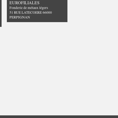
EUROFILIALES
Fonderie de métaux légers
51 RUE LATECOERE 66000
PERPIGNAN