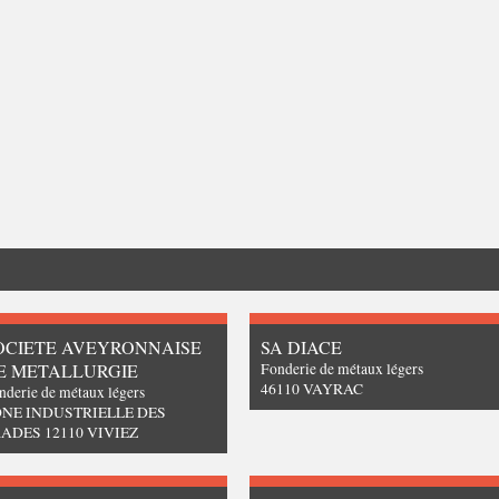
OCIETE AVEYRONNAISE
SA DIACE
E METALLURGIE
Fonderie de métaux légers
46110 VAYRAC
nderie de métaux légers
NE INDUSTRIELLE DES
ADES 12110 VIVIEZ