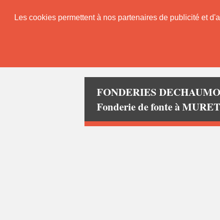
Les cookies permettent à nos partenaires de publicité et d'a
FONDERIES DECHAUM
Fonderie de fonte à MURE