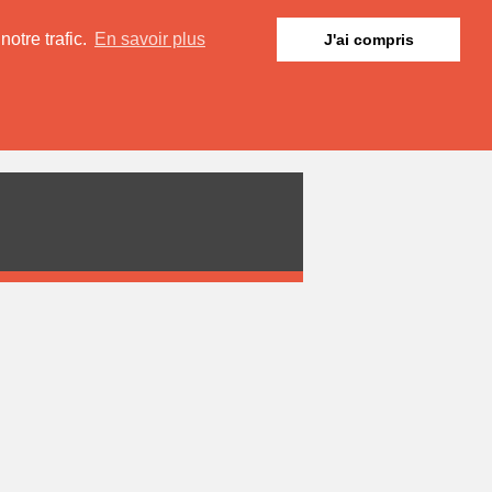
otre trafic.
En savoir plus
J'ai compris