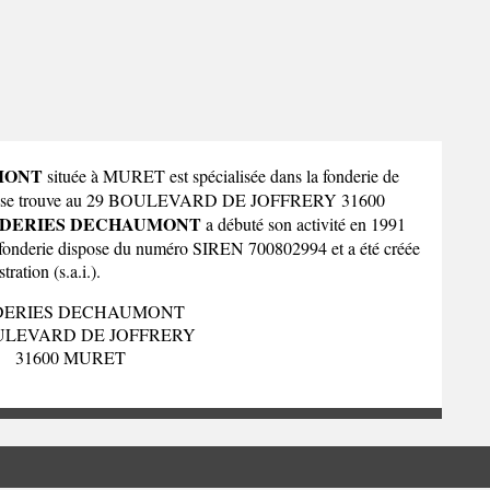
MONT
située à MURET est spécialisée dans la fonderie de
erie se trouve au 29 BOULEVARD DE JOFFRERY 31600
DERIES DECHAUMONT
a débuté son activité en 1991
a fonderie dispose du numéro SIREN 700802994 et a été créée
ration (s.a.i.).
DERIES DECHAUMONT
ULEVARD DE JOFFRERY
31600 MURET